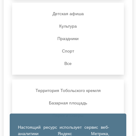
Детская афиша
Культура
Праздники
Спорт
Все
Территория Тобольского кремля
Базарная площадь
Парки и скверы
Настоящий ресурс использует сервис веб-
ДК Синтез
аналитики Яндекс Метрика,