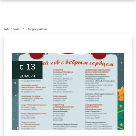
Тоболякам
Мероприятия
c 13
ДЕКАБРЯ