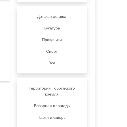
Детская афиша
Культура
Праздники
Спорт
Все
Территория Тобольского
кремля
Базарная площадь
Парки и скверы