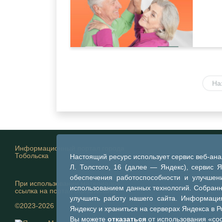
На
Информационный портал города
Тобольска
Настоящий ресурс использует сервис веб-ан
Л. Толстого, 16 (далее — Яндекс), сервис 
обеспечения работоспособности и улучшени
При использовании материалов
использованием данных технологий. Собран
ссылка на портал обязательна
улучшить работу нашего сайта. Информация
©2023-2026
Яндексу и храниться на серверах Яндекса в 
Вы можете
отказаться
от использования «coo