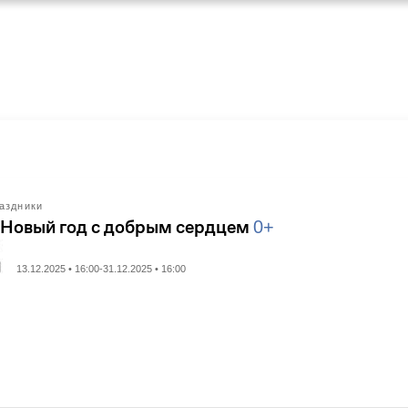
аздники
 Новый год с добрым сердцем
0+
13.12.2025 • 16:00-31.12.2025 • 16:00