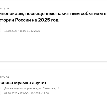
льтура
инопоказы, посвященные памятным событиям в
стории России на 2025 год
15.10.2025 • 16:00-11.12.2025
льтура
 снова музыка звучит
Дом народного творчества, ул. Семакова, 14
01.10.2025 • 17:00-31.10.2025 • 17:00