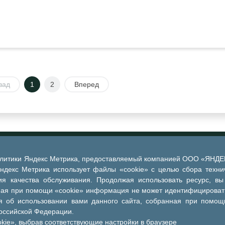
зад
1
2
Вперед
алитики Яндекс Метрика, предоставляемый компанией ООО «ЯНДЕКС
Яндекс Метрика использует файлы «cookie» с целью сбора техни
я качества обслуживания. Продолжая использовать ресурс, вы
ная при помощи «cookie» информация не может идентифицировать
 об использовании вами данного сайта, собранная при помощи
Российской Федерации.
kie», выбрав соответствующие настройки в браузере