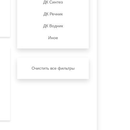
ДК Синтез
ДК Речник
ДК Водник
Иное
Очистить все фильтры