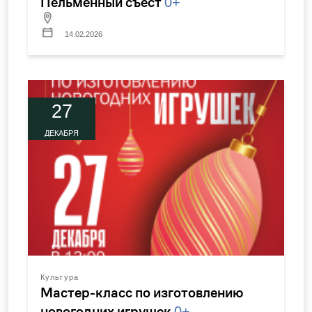
Пельменный съест
0+
14.02.2026
27
ДЕКАБРЯ
Культура
Мастер-класс по изготовлению
новогодних игрушек
0+