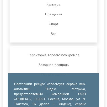
Культура
Праздники
Спорт
Все
Территория Тобольского кремля
Базарная площадь
Парки и скверы
Настоящий ресурс использует сервис веб-
ДК Синтез
аналитики Яндекс Метрика,
предоставляемый компанией ООО
ДК Речник
«ЯНДЕКС», 119021, Россия, Москва, ул. Л.
Толстого, 16 (далее — Яндекс), сервис
ДК Водник