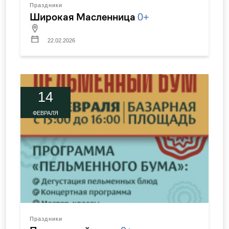
Праздники
Широкая Масленница
0+
22.02.2026
14
ФЕВРАЛЯ
Праздники