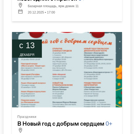
Базарная площадь, ярм.домик 11
20.12.2025 • 17:00
c 13
ДЕКАБРЯ
Праздники
В Новый год с добрым сердцем
0+