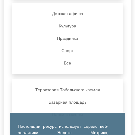
Детская афиша
Культура
Праздники
Спорт
Все
Территория Тобольского кремля
Базарная площадь
Парки и скверы
Настоящий ресурс использует сервис веб-
ДК Синтез
аналитики Яндекс Метрика,