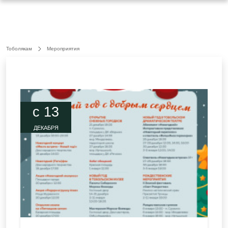
Тоболякам
Мероприятия
c 13
ДЕКАБРЯ