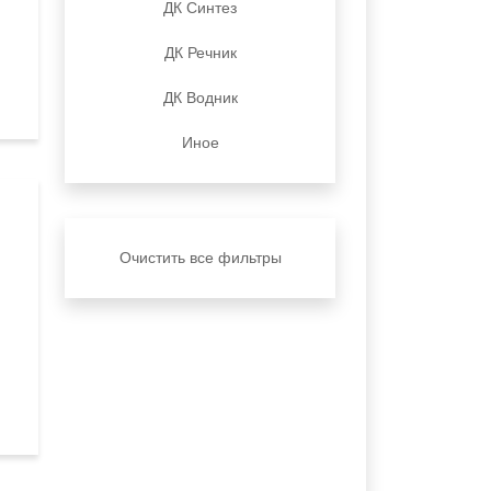
ДК Синтез
ДК Речник
ДК Водник
Иное
Очистить все фильтры