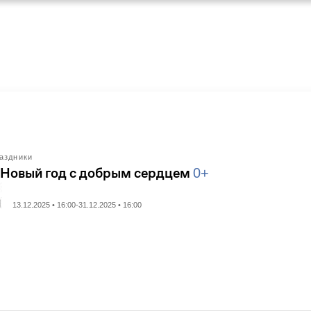
аздники
 Новый год с добрым сердцем
0+
13.12.2025 • 16:00-31.12.2025 • 16:00