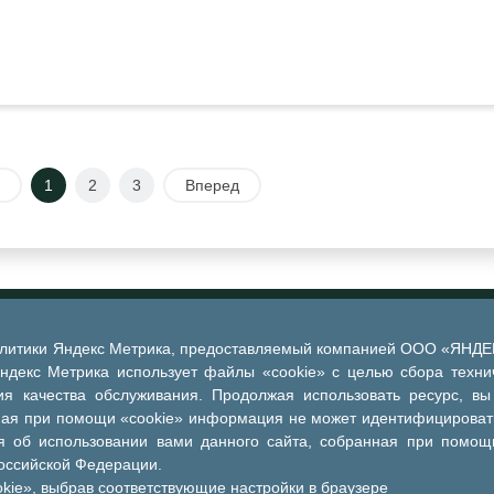
1
2
3
Вперед
алитики Яндекс Метрика, предоставляемый компанией ООО «ЯНДЕКС
Яндекс Метрика использует файлы «cookie» с целью сбора техни
я качества обслуживания. Продолжая использовать ресурс, вы
ная при помощи «cookie» информация не может идентифицировать
 об использовании вами данного сайта, собранная при помощи
Российской Федерации.
kie», выбрав соответствующие настройки в браузере