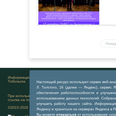
Назад
Информационный портал города
Тобольска
Настоящий ресурс использует сервис веб-ан
Л. Толстого, 16 (далее — Яндекс), сервис 
обеспечения работоспособности и улучшени
При использовании материалов
использованием данных технологий. Собран
ссылка на портал обязательна
улучшить работу нашего сайта. Информация
©2023-2026
Яндексу и храниться на серверах Яндекса в 
Вы можете
отказаться
от использования «coo