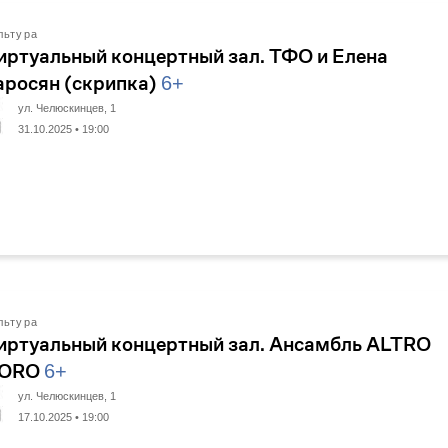
льтура
иртуальный концертный зал. ТФО и Елена
аросян (скрипка)
6+
ул. Челюскинцев, 1
31.10.2025 • 19:00
льтура
иртуальный концертный зал. Ансамбль ALTRO
ORO
6+
ул. Челюскинцев, 1
17.10.2025 • 19:00