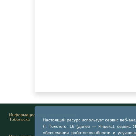
Информационный портал города
Тобольска
Настоящий ресурс использует сервис веб-ан
Л. Толстого, 16 (далее — Яндекс), сервис 
обеспечения работоспособности и улучшени