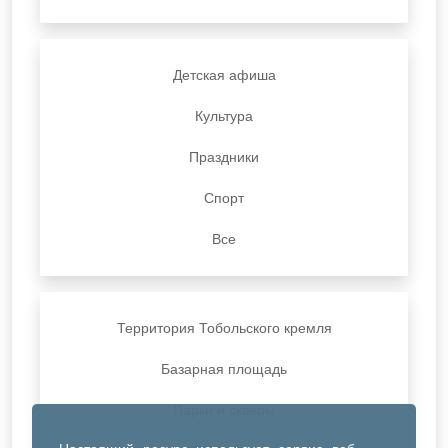
Детская афиша
Культура
Праздники
Спорт
Все
Территория Тобольского кремля
Базарная площадь
Парки и скверы