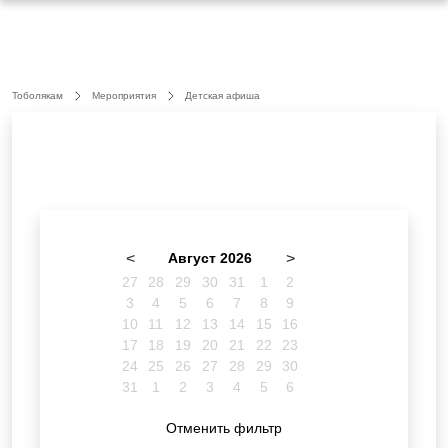
Тоболякам
Мероприятия
Детская афиша
<
Август 2026
>
27
28
29
30
31
1
2
3
4
5
6
7
8
9
10
11
12
13
14
15
16
17
18
19
20
21
22
23
24
25
26
27
28
29
30
31
1
2
3
4
5
6
Отменить фильтр