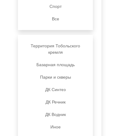
Спорт
Все
Территория Тобольского
кремля
Базарная площадь
Парки и скверы
ДК Синтез
ДК Речник
ДК Водник
Иное