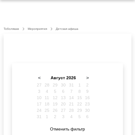
Тоболякам
Мероприятия
Детская афиша
<
Август 2026
>
27
28
29
30
31
1
2
3
4
5
6
7
8
9
10
11
12
13
14
15
16
17
18
19
20
21
22
23
24
25
26
27
28
29
30
31
1
2
3
4
5
6
Отменить фильтр