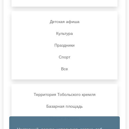
Детская афиша
Культура
Праздники
Спорт
Все
Территория Тобольского кремля
Базарная площадь
Парки и скверы