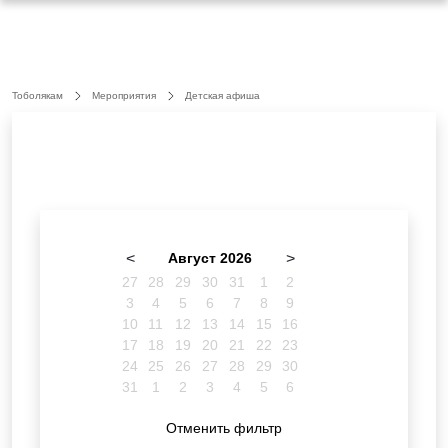
Тоболякам
Мероприятия
Детская афиша
<
Август 2026
>
27
28
29
30
31
1
2
3
4
5
6
7
8
9
10
11
12
13
14
15
16
17
18
19
20
21
22
23
24
25
26
27
28
29
30
31
1
2
3
4
5
6
Отменить фильтр