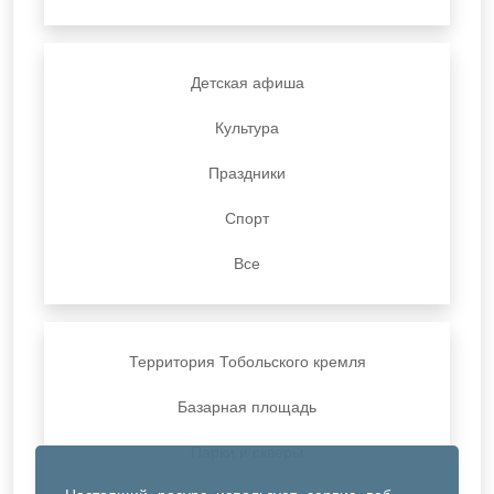
Детская афиша
Культура
Праздники
Спорт
Все
Территория Тобольского кремля
Базарная площадь
Парки и скверы