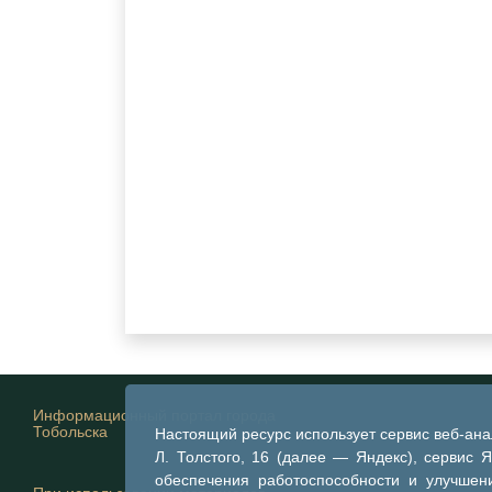
Информационный портал города
Тобольска
Настоящий ресурс использует сервис веб-ан
Л. Толстого, 16 (далее — Яндекс), сервис 
обеспечения работоспособности и улучшени