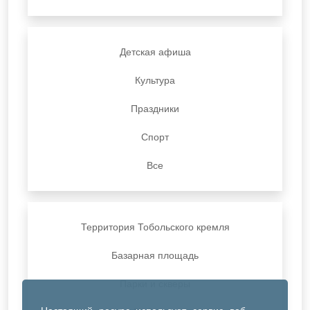
Детская афиша
Культура
Праздники
Спорт
Все
Территория Тобольского кремля
Базарная площадь
Парки и скверы