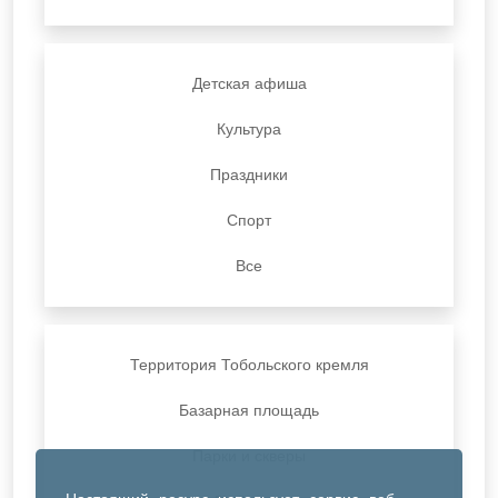
Детская афиша
Культура
Праздники
Спорт
Все
Территория Тобольского кремля
Базарная площадь
Парки и скверы