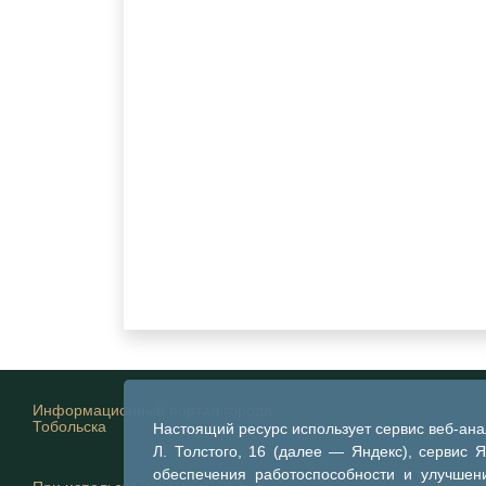
Информационный портал города
Тобольска
Настоящий ресурс использует сервис веб-ан
Л. Толстого, 16 (далее — Яндекс), сервис 
обеспечения работоспособности и улучшени