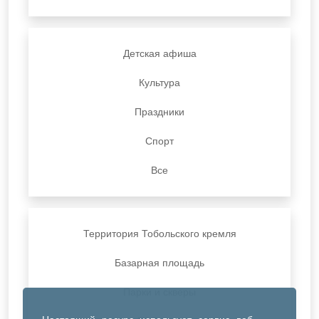
Детская афиша
Культура
Праздники
Спорт
Все
Территория Тобольского кремля
Базарная площадь
Парки и скверы