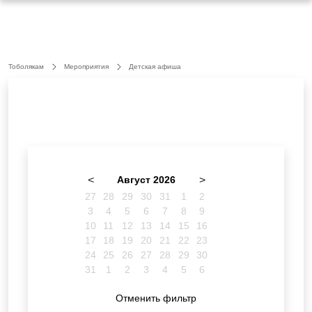
Тоболякам
Мероприятия
Детская афиша
<
Август 2026
>
27
28
29
30
31
1
2
3
4
5
6
7
8
9
10
11
12
13
14
15
16
17
18
19
20
21
22
23
24
25
26
27
28
29
30
31
1
2
3
4
5
6
Отменить фильтр