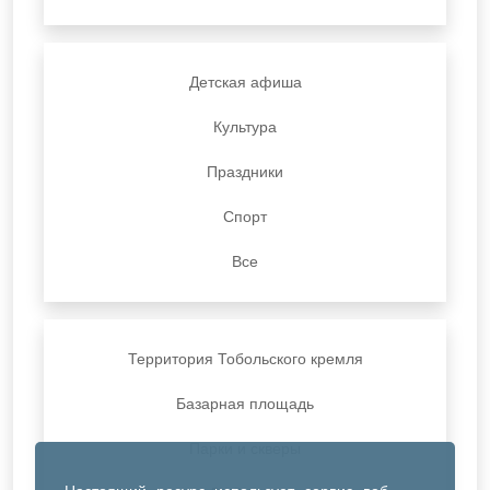
Детская афиша
Культура
Праздники
Спорт
Все
Территория Тобольского кремля
Базарная площадь
Парки и скверы