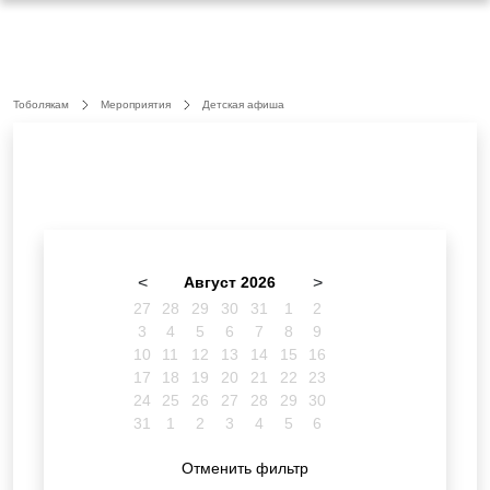
Тоболякам
Мероприятия
Детская афиша
<
Август 2026
>
27
28
29
30
31
1
2
3
4
5
6
7
8
9
10
11
12
13
14
15
16
17
18
19
20
21
22
23
24
25
26
27
28
29
30
31
1
2
3
4
5
6
Отменить фильтр