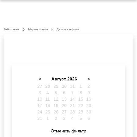
Тоболякам
Мероприятия
Детская афиша
<
Август 2026
>
27
28
29
30
31
1
2
3
4
5
6
7
8
9
10
11
12
13
14
15
16
17
18
19
20
21
22
23
24
25
26
27
28
29
30
31
1
2
3
4
5
6
Отменить фильтр