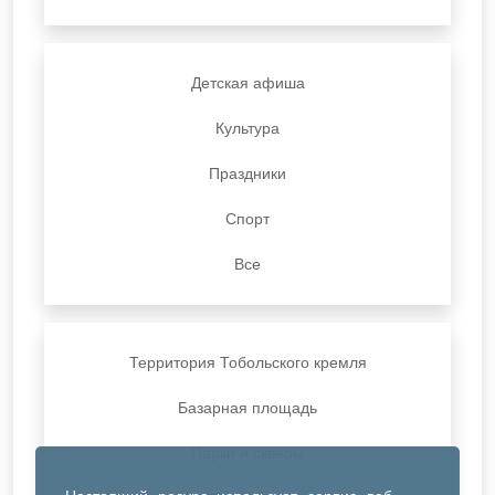
Детская афиша
Культура
Праздники
Спорт
Все
Территория Тобольского кремля
Базарная площадь
Парки и скверы