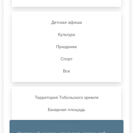
Детская афиша
Культура
Праздники
Спорт
Все
Территория Тобольского кремля
Базарная площадь
Парки и скверы