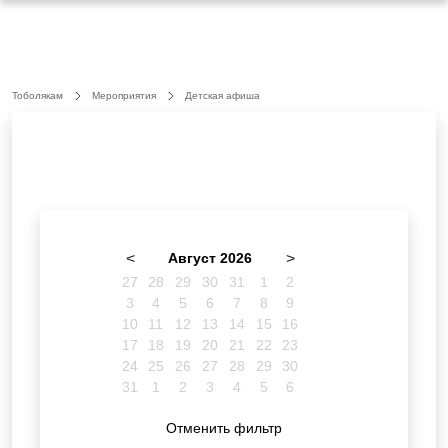
Тоболякам
Мероприятия
Детская афиша
<
Август 2026
>
27
28
29
30
31
1
2
3
4
5
6
7
8
9
10
11
12
13
14
15
16
17
18
19
20
21
22
23
24
25
26
27
28
29
30
31
1
2
3
4
5
6
Отменить фильтр