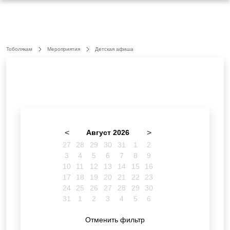
Тоболякам
Мероприятия
Детская афиша
<
Август 2026
>
27
28
29
30
31
1
2
3
4
5
6
7
8
9
10
11
12
13
14
15
16
17
18
19
20
21
22
23
24
25
26
27
28
29
30
31
1
2
3
4
5
6
Отменить фильтр