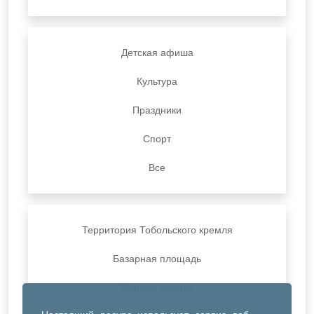
Детская афиша
Культура
Праздники
Спорт
Все
Территория Тобольского кремля
Базарная площадь
Парки и скверы