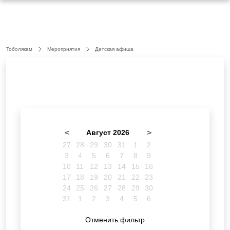
Тоболякам
Мероприятия
Детская афиша
<
Август 2026
>
27
28
29
30
31
1
2
3
4
5
6
7
8
9
10
11
12
13
14
15
16
17
18
19
20
21
22
23
24
25
26
27
28
29
30
31
1
2
3
4
5
6
Отменить фильтр