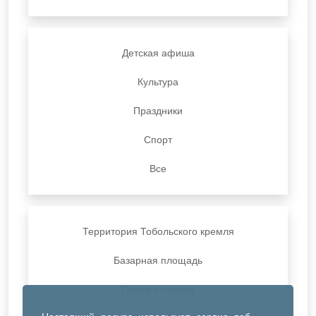
Детская афиша
Культура
Праздники
Спорт
Все
Территория Тобольского кремля
Базарная площадь
Парки и скверы