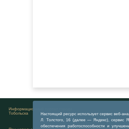
Информационный портал города
Тобольска
Настоящий ресурс использует сервис веб-ан
Л. Толстого, 16 (далее — Яндекс), сервис 
обеспечения работоспособности и улучшени