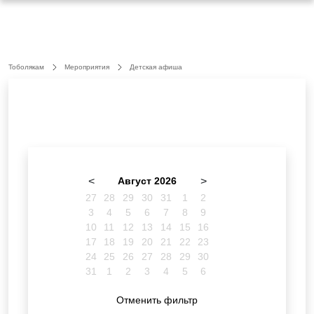
Тоболякам
Мероприятия
Детская афиша
<
Август 2026
>
27
28
29
30
31
1
2
3
4
5
6
7
8
9
10
11
12
13
14
15
16
17
18
19
20
21
22
23
24
25
26
27
28
29
30
31
1
2
3
4
5
6
Отменить фильтр