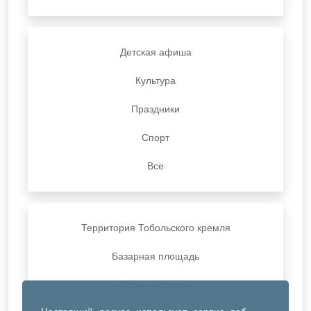
Детская афиша
Культура
Праздники
Спорт
Все
Территория Тобольского кремля
Базарная площадь
Парки и скверы