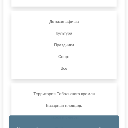
Детская афиша
Культура
Праздники
Спорт
Все
Территория Тобольского кремля
Базарная площадь
Парки и скверы