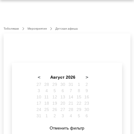
Тоболякам
Мероприятия
Детская афиша
<
Август 2026
>
27
28
29
30
31
1
2
3
4
5
6
7
8
9
10
11
12
13
14
15
16
17
18
19
20
21
22
23
24
25
26
27
28
29
30
31
1
2
3
4
5
6
Отменить фильтр