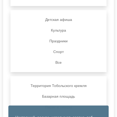
Детская афиша
Культура
Праздники
Спорт
Все
Территория Тобольского кремля
Базарная площадь
Парки и скверы