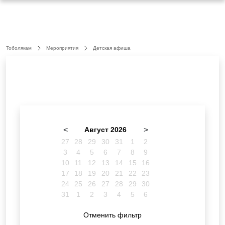
Тоболякам
Мероприятия
Детская афиша
<
Август 2026
>
27
28
29
30
31
1
2
3
4
5
6
7
8
9
10
11
12
13
14
15
16
17
18
19
20
21
22
23
24
25
26
27
28
29
30
31
1
2
3
4
5
6
Отменить фильтр