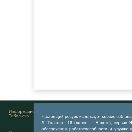
Информационный портал города
Тобольска
Настоящий ресурс использует сервис веб-ан
Л. Толстого, 16 (далее — Яндекс), сервис 
обеспечения работоспособности и улучшени