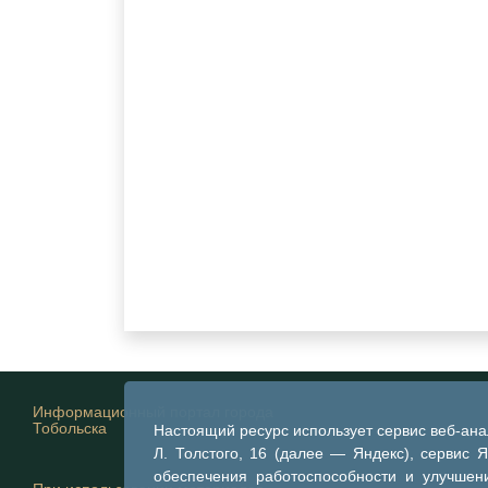
Информационный портал города
Тобольска
Настоящий ресурс использует сервис веб-ан
Л. Толстого, 16 (далее — Яндекс), сервис 
обеспечения работоспособности и улучшени