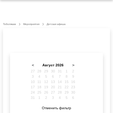
Тоболякам
Мероприятия
Детская афиша
<
Август 2026
>
27
28
29
30
31
1
2
3
4
5
6
7
8
9
10
11
12
13
14
15
16
17
18
19
20
21
22
23
24
25
26
27
28
29
30
31
1
2
3
4
5
6
Отменить фильтр