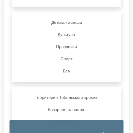
Детская афиша
Культура
Праздники
Спорт
Все
Территория Тобольского кремля
Базарная площадь
Парки и скверы