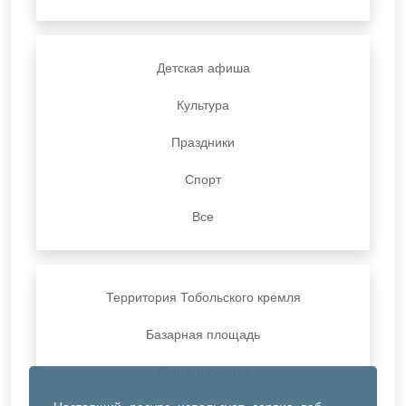
Детская афиша
Культура
Праздники
Спорт
Все
Территория Тобольского кремля
Базарная площадь
Парки и скверы