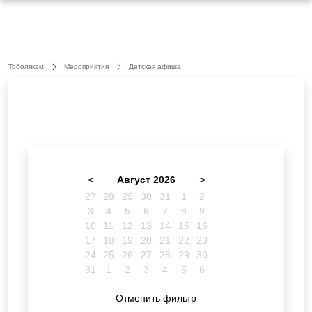
Тоболякам
Мероприятия
Детская афиша
<
Август 2026
>
27
28
29
30
31
1
2
3
4
5
6
7
8
9
10
11
12
13
14
15
16
17
18
19
20
21
22
23
24
25
26
27
28
29
30
31
1
2
3
4
5
6
Отменить фильтр