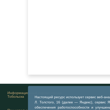
Информационный портал города
Тобольска
Настоящий ресурс использует сервис веб-ан
Л. Толстого, 16 (далее — Яндекс), сервис 
обеспечения работоспособности и улучшени