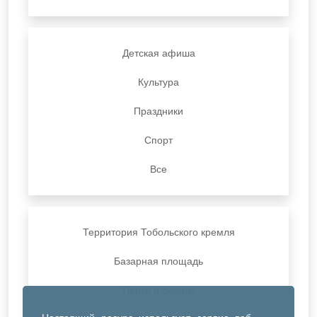
Детская афиша
Культура
Праздники
Спорт
Все
Территория Тобольского кремля
Базарная площадь
Парки и скверы