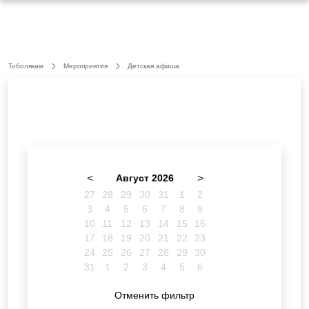
Тоболякам
Мероприятия
Детская афиша
<
Август 2026
>
27
28
29
30
31
1
2
3
4
5
6
7
8
9
10
11
12
13
14
15
16
17
18
19
20
21
22
23
24
25
26
27
28
29
30
31
1
2
3
4
5
6
Отменить фильтр