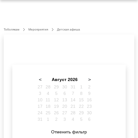
Тоболякам
Мероприятия
Детская афиша
<
Август 2026
>
27
28
29
30
31
1
2
3
4
5
6
7
8
9
10
11
12
13
14
15
16
17
18
19
20
21
22
23
24
25
26
27
28
29
30
31
1
2
3
4
5
6
Отменить фильтр