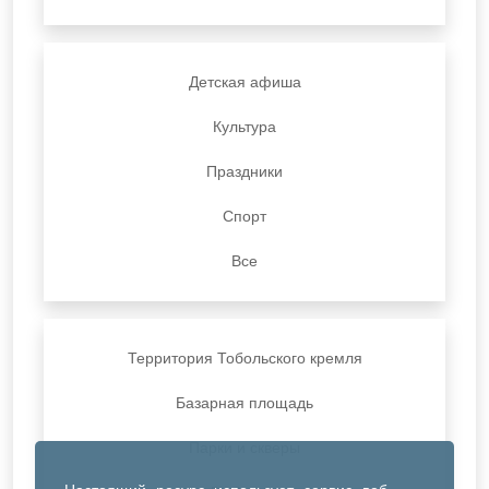
Детская афиша
Культура
Праздники
Спорт
Все
Территория Тобольского кремля
Базарная площадь
Парки и скверы