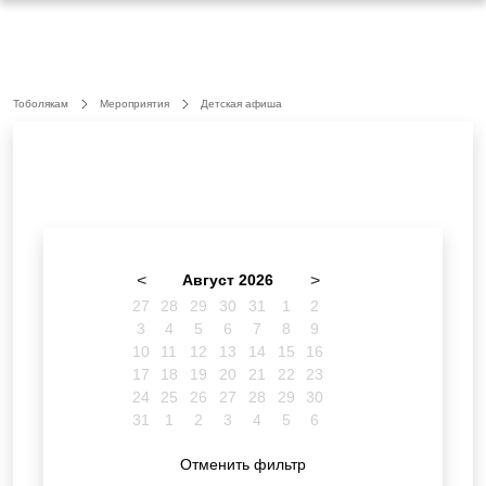
Тоболякам
Мероприятия
Детская афиша
<
Август 2026
>
27
28
29
30
31
1
2
3
4
5
6
7
8
9
10
11
12
13
14
15
16
17
18
19
20
21
22
23
24
25
26
27
28
29
30
31
1
2
3
4
5
6
Отменить фильтр