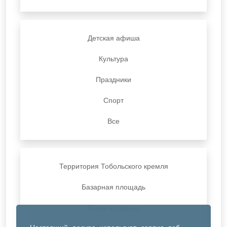
Детская афиша
Культура
Праздники
Спорт
Все
Территория Тобольского кремля
Базарная площадь
Парки и скверы