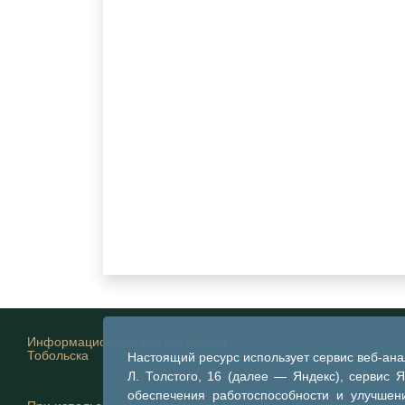
Информационный портал города
Тобольска
Настоящий ресурс использует сервис веб-ан
Л. Толстого, 16 (далее — Яндекс), сервис 
обеспечения работоспособности и улучшени