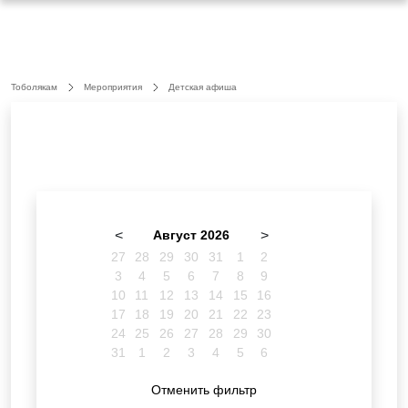
Тоболякам
Мероприятия
Детская афиша
<
Август 2026
>
27
28
29
30
31
1
2
3
4
5
6
7
8
9
10
11
12
13
14
15
16
17
18
19
20
21
22
23
24
25
26
27
28
29
30
31
1
2
3
4
5
6
Отменить фильтр