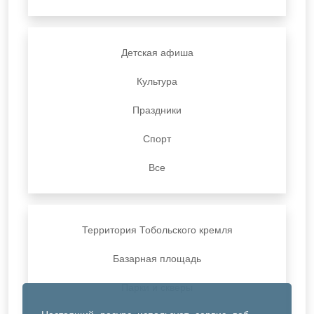
Детская афиша
Культура
Праздники
Спорт
Все
Территория Тобольского кремля
Базарная площадь
Парки и скверы