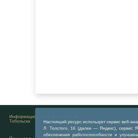
Информационный портал города
Тобольска
Настоящий ресурс использует сервис веб-ан
Л. Толстого, 16 (далее — Яндекс), сервис 
обеспечения работоспособности и улучшени