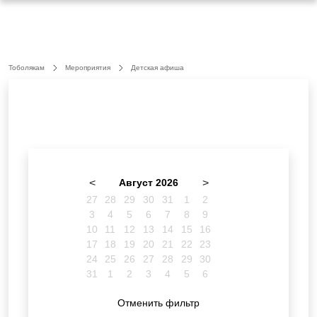
Тоболякам
Мероприятия
Детская афиша
<
Август 2026
>
27
28
29
30
31
1
2
3
4
5
6
7
8
9
10
11
12
13
14
15
16
17
18
19
20
21
22
23
24
25
26
27
28
29
30
31
1
2
3
4
5
6
Отменить фильтр