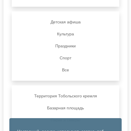
Детская афиша
Культура
Праздники
Спорт
Все
Территория Тобольского кремля
Базарная площадь
Парки и скверы