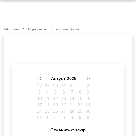
Тоболякам
Мероприятия
Детская афиша
<
Август 2026
>
27
28
29
30
31
1
2
3
4
5
6
7
8
9
10
11
12
13
14
15
16
17
18
19
20
21
22
23
24
25
26
27
28
29
30
31
1
2
3
4
5
6
Отменить фильтр