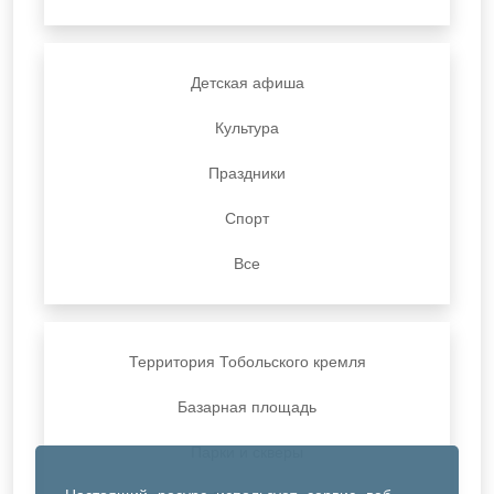
Детская афиша
Культура
Праздники
Спорт
Все
Территория Тобольского кремля
Базарная площадь
Парки и скверы