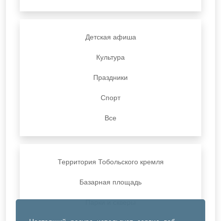
Детская афиша
Культура
Праздники
Спорт
Все
Территория Тобольского кремля
Базарная площадь
Парки и скверы