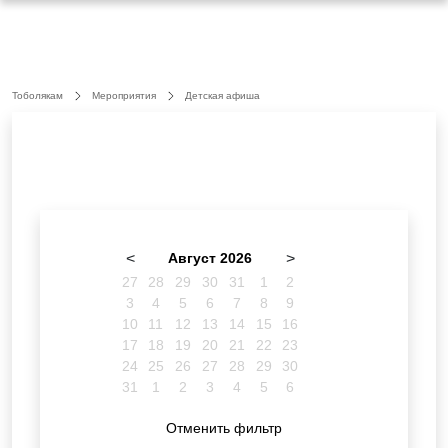
Тоболякам
Мероприятия
Детская афиша
<
Август 2026
>
27
28
29
30
31
1
2
3
4
5
6
7
8
9
10
11
12
13
14
15
16
17
18
19
20
21
22
23
24
25
26
27
28
29
30
31
1
2
3
4
5
6
Отменить фильтр