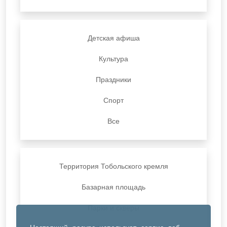
Детская афиша
Культура
Праздники
Спорт
Все
Территория Тобольского кремля
Базарная площадь
Парки и скверы