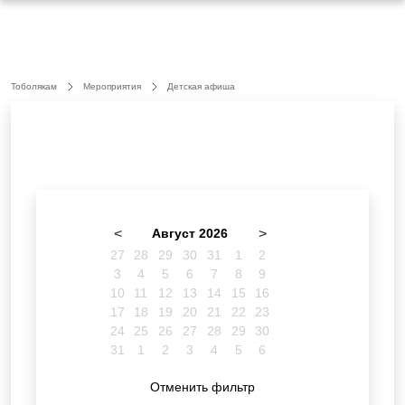
Тоболякам
Мероприятия
Детская афиша
<
Август 2026
>
27
28
29
30
31
1
2
3
4
5
6
7
8
9
10
11
12
13
14
15
16
17
18
19
20
21
22
23
24
25
26
27
28
29
30
31
1
2
3
4
5
6
Отменить фильтр