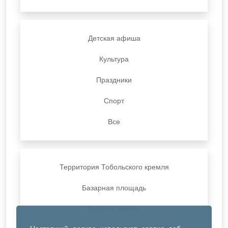
Детская афиша
Культура
Праздники
Спорт
Все
Территория Тобольского кремля
Базарная площадь
Парки и скверы