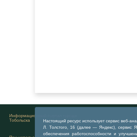
Информационный портал города
Тобольска
Настоящий ресурс использует сервис веб-ан
Л. Толстого, 16 (далее — Яндекс), сервис 
обеспечения работоспособности и улучшени