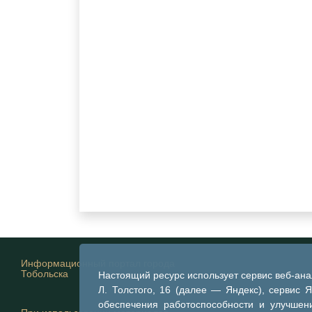
Информационный портал города
Тобольска
Настоящий ресурс использует сервис веб-ан
Л. Толстого, 16 (далее — Яндекс), сервис 
обеспечения работоспособности и улучшени