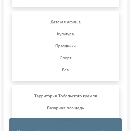
Детская афиша
Культура
Праздники
Спорт
Все
Территория Тобольского кремля
Базарная площадь
Парки и скверы