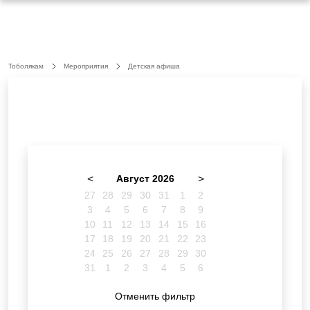
Тоболякам
Мероприятия
Детская афиша
<
Август 2026
>
27
28
29
30
31
1
2
3
4
5
6
7
8
9
10
11
12
13
14
15
16
17
18
19
20
21
22
23
24
25
26
27
28
29
30
31
1
2
3
4
5
6
Отменить фильтр