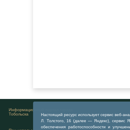
Информационный портал города
Тобольска
Настоящий ресурс использует сервис веб-ан
Л. Толстого, 16 (далее — Яндекс), сервис 
обеспечения работоспособности и улучшени