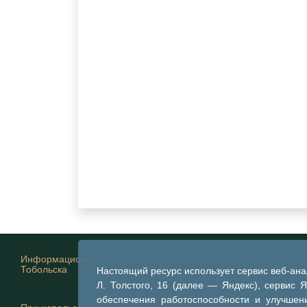
Информационный портал города
Тобольска
Настоящий ресурс использует сервис веб-ан
Л. Толстого, 16 (далее — Яндекс), сервис 
обеспечения работоспособности и улучшени