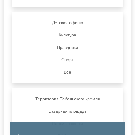
Детская афиша
Культура
Праздники
Спорт
Все
Территория Тобольского кремля
Базарная площадь
Парки и скверы