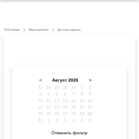
Тоболякам
Мероприятия
Детская афиша
<
Август 2026
>
27
28
29
30
31
1
2
3
4
5
6
7
8
9
10
11
12
13
14
15
16
17
18
19
20
21
22
23
24
25
26
27
28
29
30
31
1
2
3
4
5
6
Отменить фильтр