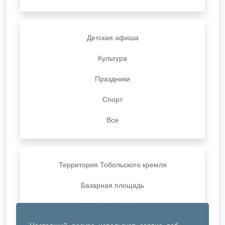
Детская афиша
Культура
Праздники
Спорт
Все
Территория Тобольского кремля
Базарная площадь
Парки и скверы