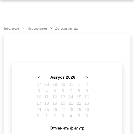
Тоболякам
Мероприятия
Детская афиша
<
Август 2026
>
27
28
29
30
31
1
2
3
4
5
6
7
8
9
10
11
12
13
14
15
16
17
18
19
20
21
22
23
24
25
26
27
28
29
30
31
1
2
3
4
5
6
Отменить фильтр