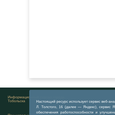
Информационный портал города
Тобольска
Настоящий ресурс использует сервис веб-ан
Л. Толстого, 16 (далее — Яндекс), сервис 
обеспечения работоспособности и улучшени