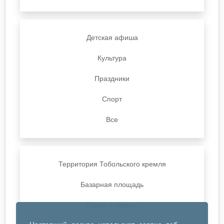
Детская афиша
Культура
Праздники
Спорт
Все
Территория Тобольского кремля
Базарная площадь
Парки и скверы