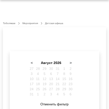
Тоболякам
Мероприятия
Детская афиша
<
Август 2026
>
27
28
29
30
31
1
2
3
4
5
6
7
8
9
10
11
12
13
14
15
16
17
18
19
20
21
22
23
24
25
26
27
28
29
30
31
1
2
3
4
5
6
Отменить фильтр