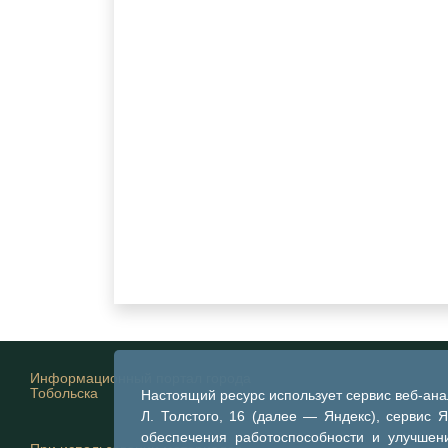
Информационный портал города
Тобольска
Настоящий ресурс использует сервис веб-ан
Л. Толстого, 16 (далее — Яндекс), сервис 
обеспечения работоспособности и улучшени